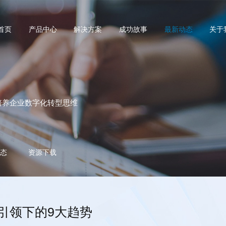
首页
产品中心
解决方案
成功故事
最新动态
关于
培养企业数字化转型思维
态
资源下载
术引领下的9大趋势