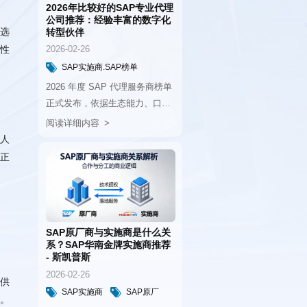
转型伙伴
2026-02-26
SAP实施商.SAP榜单
阅读详细内容
SAP 转型伙伴。
- 斯凯普斯
2026-02-26
SAP实施商
SAP原厂