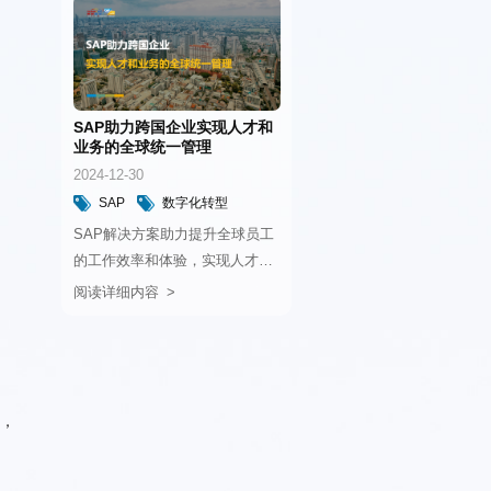
和智能技术提高采购流程效率。
业务的全球统一管理
2024-12-30
SAP
数字化转型
ERP
最优配置和业务的数字化转型
阅读详细内容