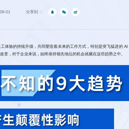
08-01
分享到 ：
员工体验的持续升级，共同塑造着未来的工作方式，特别是突飞猛进的
体的改变，对于企业来说，始终保持领先地位的机会就藏在这些趋势之中。