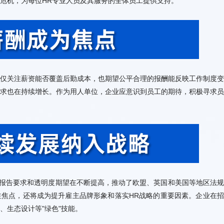
危机，为每位HR专业人员及其服务的全体员工提供支持。
、生态设计等"绿色"技能。