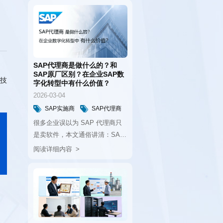
字化转型中有什么价值？
2026-03-04
SAP实施商
SAP代理商
SAP原厂
阅读详细内容
帮企业避开转型陷阱。