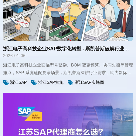
浙江电子高科技企业SAP数字化转型 - 斯凯普斯破解行业管理痛点方案
2026-01-06
浙江SAP
浙江SAP实施
浙江SAP实施商
发展。