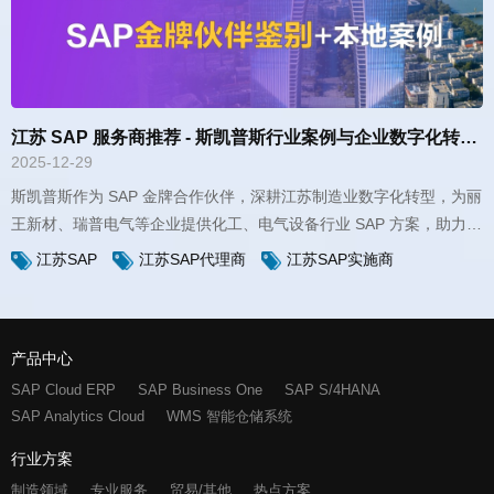
江苏 SAP 服务商推荐 - 斯凯普斯行业案例与企业数字化转型指南
2025-12-29
苏企业实现集团管控、产销协同与业财一体化。
江苏SAP
江苏SAP代理商
江苏SAP实施商
产品中心
SAP Cloud ERP
SAP Business One
SAP S/4HANA
SAP Analytics Cloud
WMS 智能仓储系统
行业方案
制造领域
专业服务
贸易/其他
热点方案